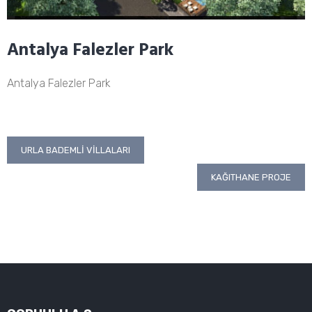
Antalya Falezler Park
Antalya Falezler Park
Yazı
URLA BADEMLI VILLALARI
gezinmesi
KAĞITHANE PROJE