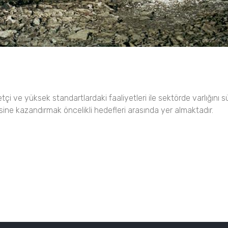
 ve yüksek standartlardaki faaliyetleri ile sektörde varlığını sür
sine kazandırmak öncelikli hedefleri arasında yer almaktadır.