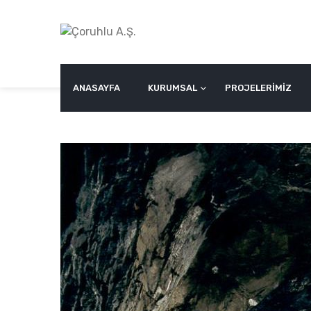
Skip
to
content
ANASAYFA
KURUMSAL
PROJELERİMİZ